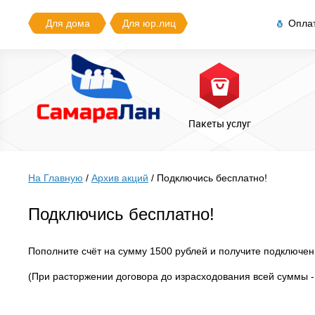
Для дома
Для юр.лиц
Опла
Пакеты услуг
На Главную
/
Архив акций
/
Подключись бесплатно!
Подключись бесплатно!
Пополните счёт на сумму 1500 рублей и получите подключен
(При расторжении договора до израсходования всей суммы -