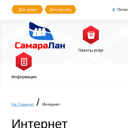
Для дома
Для юр.лиц
Опла
Пакеты услуг
Информация
/
На Главную
Интернет
Интернет