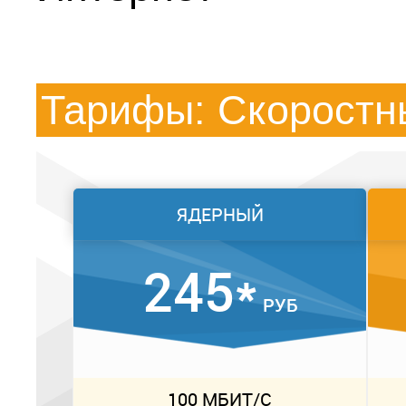
Тарифы: Скоростн
ЯДЕРНЫЙ
245*
РУБ
100 МБИТ/С