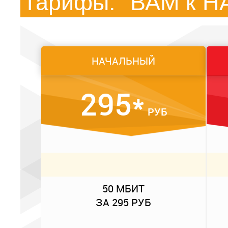
Тарифы: "ВАМ к Н
НАЧАЛЬНЫЙ
295*
РУБ
50 МБИТ
ЗА 295 РУБ