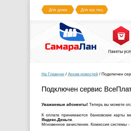
Для дома
Для юр.лиц
Пакеты усл
На Главную
/
Архив новостей
/
Подключен сер
Подключен сервис ВсеПлат
Уважаемые абоненты!
Теперь вы можете опл
К оплате принимаются банковские карты 
Яндекс.Деньги
.
Мгновенное зачисление. Комиссия системы -